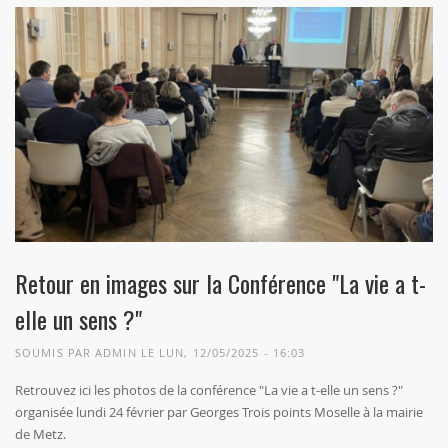
Retour en images sur la Conférence "La vie a t-
elle un sens ?"
SOUMIS PAR
ADMIN
LE LUN, 12/05/2025 - 16:03
Retrouvez ici les photos de la conférence "La vie a t-elle un sens ?"
organisée lundi 24 février par Georges Trois points Moselle à la mairie
de Metz.