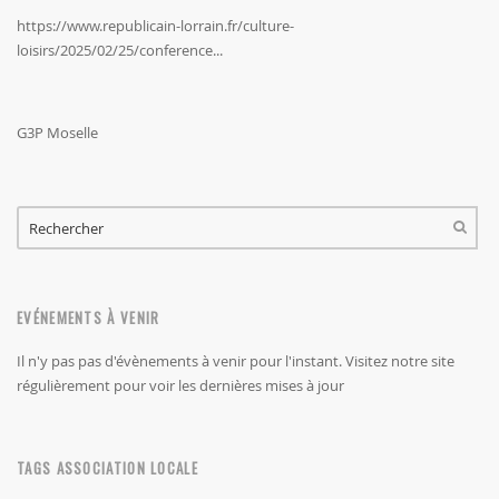
https://www.republicain-lorrain.fr/culture-
loisirs/2025/02/25/conference...
G3P Moselle
FORMULAIRE DE RECHERCHE
RECHERCHER
EVÉNEMENTS À VENIR
Il n'y pas pas d'évènements à venir pour l'instant. Visitez notre site
régulièrement pour voir les dernières mises à jour
TAGS ASSOCIATION LOCALE