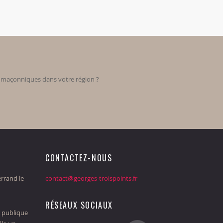
s maçonniques dans votre région ?
CONTACTEZ-NOUS
rrand le
contact@georges-troispoints.fr
RÉSEAUX SOCIAUX
 publique