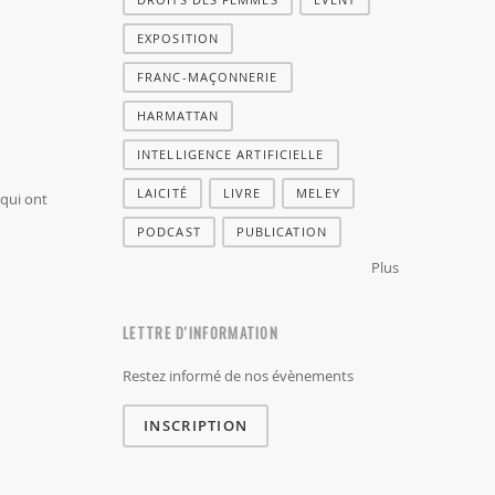
EXPOSITION
FRANC-MAÇONNERIE
HARMATTAN
INTELLIGENCE ARTIFICIELLE
LAICITÉ
LIVRE
MELEY
 qui ont
PODCAST
PUBLICATION
Plus
LETTRE D'INFORMATION
Restez informé de nos évènements
INSCRIPTION