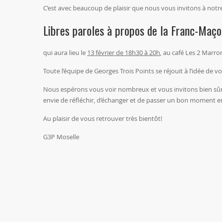
C’est avec beaucoup de plaisir que nous vous invitons à not
Libres paroles à propos de la Franc-Maçon
qui aura lieu le
13 février de 18h30 à 20h
, au café Les 2 Marr
Toute l’équipe de Georges Trois Points se réjouit à l’idée de
Nous espérons vous voir nombreux et vous invitons bien sûr 
envie de réfléchir, d’échanger et de passer un bon moment 
Au plaisir de vous retrouver très bientôt!
G3P Moselle