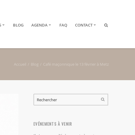
S
BLOG
AGENDA
FAQ
CONTACT
Accueil
Blog
Café maçonnique le 13 février à Metz
FORMULAIRE DE RECHERCHE
RECHERCHER
EVÉNEMENTS À VENIR