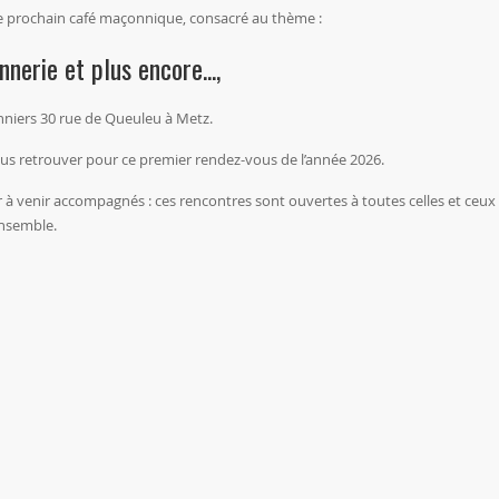
re prochain café maçonnique, consacré au thème :
nerie et plus encore...,
onniers 30 rue de Queuleu à Metz.
 vous retrouver pour ce premier rendez-vous de l’année 2026.
à venir accompagnés : ces rencontres sont ouvertes à toutes celles et ceux
ensemble.