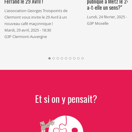
Ferrand le 29 Avril !
publique à Metz le 24 f
a-t-elle un sens?"
L'association Georges Troispoints de
Lundi, 24 février, 2025 - 1
Clermont vous invite le 29 Avril à un
G3P Moselle
nouveau café maçonnique !
Mardi, 29 avril, 2025 - 18:30
G3P Clermont-Auvergne
Et si on y pensait?