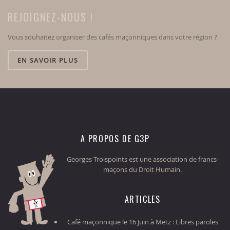
REJOIGNEZ-NOUS !
Vous souhaitez organiser des cafés maçonniques dans votre région ?
EN SAVOIR PLUS
A PROPOS DE G3P
Georges Troispoints est une association de francs-
maçons du Droit Humain.
ARTICLES
Café maçonnique le 16 Juin à Metz : Libres paroles