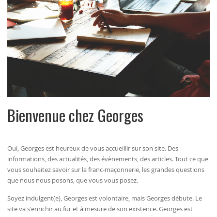
Bienvenue chez Georges
Oui, Georges est heureux de vous accueillir sur son site. Des
informations, des actualités, des évènements, des articles. Tout ce que
vous souhaitez savoir sur la franc-maçonnerie, les grandes questions
que nous nous posons, que vous vous posez.
Soyez indulgent(e), Georges est volontaire, mais Georges débute. Le
site va s'enrichir au fur et à mesure de son existence. Georges est