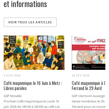
et informations
VOIR TOUS LES ARTICLES
4 JUIN 2026
26 FÉV 2026
Café maçonnique le 16 Juin à Metz :
Café maçonnique à Cl
Libres paroles
Ferrand le 29 Avril
G3P Moselle
G3P Clermont-Auvergne
Prochain Café maçonnique le Lundi 16
Venez nombreux le 29 Avr
juin 2026 de 18H30 à 20H00 au café Les
Ferrand pour un nouveau