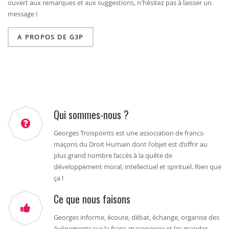
ouvert aux remarques et aux suggestions, n'hésitez pas à laisser un
message !
A PROPOS DE G3P
Qui sommes-nous ?
Georges Troispoints est une association de francs-
maçons du Droit Humain dont l'objet est d’offrir au
plus grand nombre l’accès à la quête de
développement moral, intellectuel et spirituel. Rien que
ça !
Ce que nous faisons
Georges informe, écoute, débat, échange, organise des
évènements sur la franc-maçonnerie et les grandes