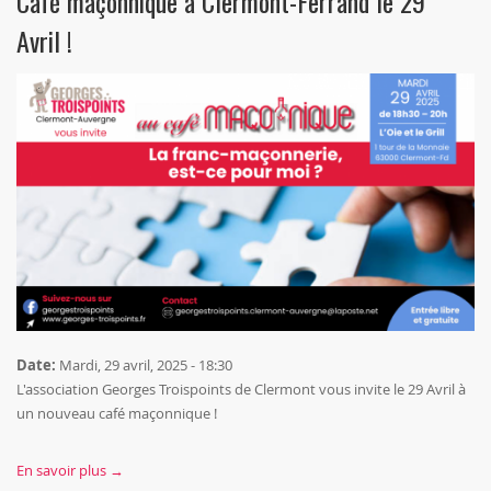
Café maçonnique à Clermont-Ferrand le 29
Avril !
Date:
Mardi, 29 avril, 2025 - 18:30
L'association Georges Troispoints de Clermont vous invite le 29 Avril à
un nouveau café maçonnique !
En savoir plus →