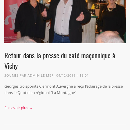
Retour dans la presse du café maçonnique à
Vichy
SOUMIS PAR
ADMIN
LE MER, 04/12/2019 - 19:01
Georges troispoints Clermont Auvergne a reçu l'éclairage de la presse
dans le Quotidien régional "La Montagne"
En savoir plus →