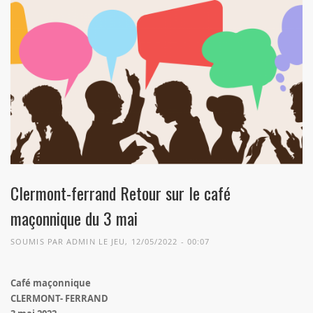
Clermont-ferrand Retour sur le café
maçonnique du 3 mai
SOUMIS PAR
ADMIN
LE JEU, 12/05/2022 - 00:07
Café maçonnique
CLERMONT- FERRAND