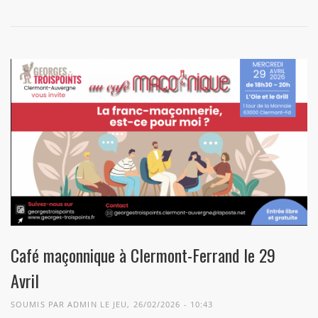
Café maçonnique à Clermont-Ferrand le 29
Avril
SOUMIS PAR
ADMIN
LE JEU, 26/02/2026 - 10:43