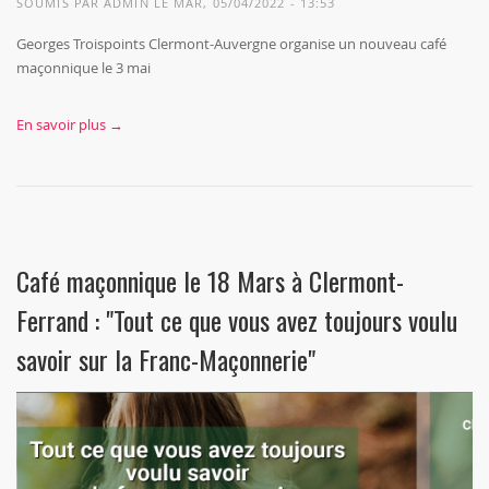
SOUMIS PAR
ADMIN
LE MAR, 05/04/2022 - 13:53
Georges Troispoints Clermont-Auvergne organise un nouveau café
maçonnique le 3 mai
En savoir plus →
Café maçonnique le 18 Mars à Clermont-
Ferrand : "Tout ce que vous avez toujours voulu
savoir sur la Franc-Maçonnerie"