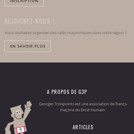
INSCRIPTION
REJOIGNEZ-NOUS !
Vous souhaitez organiser des cafés maçonniques dans votre région ?
EN SAVOIR PLUS
A PROPOS DE G3P
Georges Troispoints est une association de francs-
maçons du Droit Humain.
ARTICLES