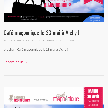
Café maçonnique le 23 mai à Vichy !
SOUMIS PAR
ADMIN
LE MER, 24/04/2024 - 16:09
prochain Café maçonnique le 23 mai à Vichy !
En savoir plus →