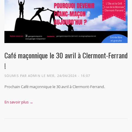
Café maçonnique le 30 avril à Clermont-Ferrand
!
SOUMIS PAR
ADMIN
LE MER, 24/04/2024 - 16:07
Prochain Café maçonnique le 30 avril à Clermont-Ferrand.
En savoir plus →