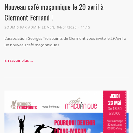
Nouveau café maçonnique le 29 avril à
Clermont Ferrand !
SOUMIS PAR
ADMIN
LE VEN, 04/04/2025 - 11:15
L'association Georges Troispoints de Clermont vous invite le 29 Avril à
un nouveau café maçonnique !
En savoir plus →