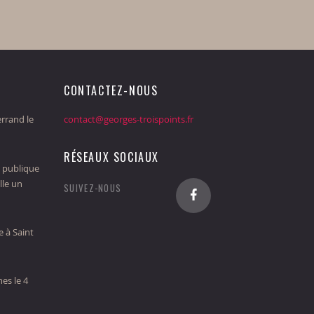
CONTACTEZ-NOUS
rrand le
contact@georges-troispoints.fr
RÉSEAUX SOCIAUX
 publique
lle un
SUIVEZ-NOUS
 à Saint
es le 4