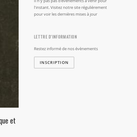
Il n'y pas pas d'évènements à venir pour
l'instant. Visitez notre site régulièrement
pour voir les dernières mises à jour
LETTRE D'INFORMATION
Restez informé de nos évènements
INSCRIPTION
que et