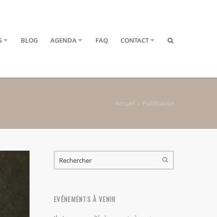
S
BLOG
AGENDA
FAQ
CONTACT
Accueil
Publication
FORMULAIRE DE RECHERCHE
RECHERCHER
EVÉNEMENTS À VENIR