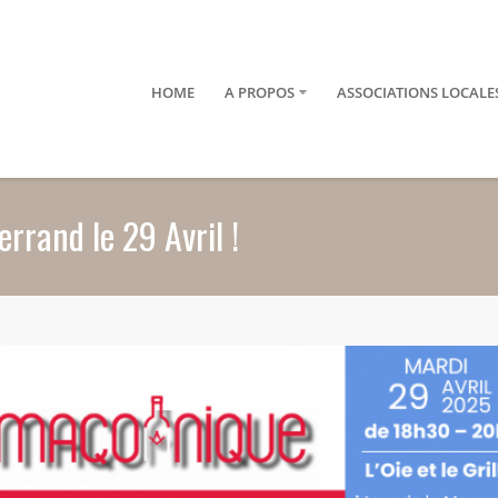
HOME
A PROPOS
ASSOCIATIONS LOCALE
rand le 29 Avril !