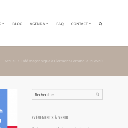
S
BLOG
AGENDA
FAQ
CONTACT
Accueil
Café maçonnique à Clermont-Ferrand le 29 Avril !
FORMULAIRE DE RECHERCHE
RECHERCHER
EVÉNEMENTS À VENIR