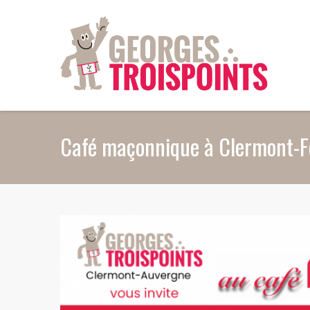
Aller au contenu principal
Café maçonnique à Clermont-Fer