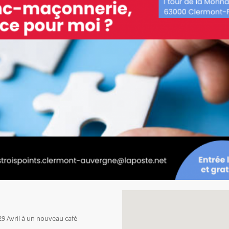
29 Avril à un nouveau café