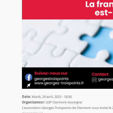
Date:
Mardi, 29 avril, 2025 - 18:30
Organisateur:
G3P Clermont-Auvergne
L'association Georges Troispoints de Clermont vous invite le 