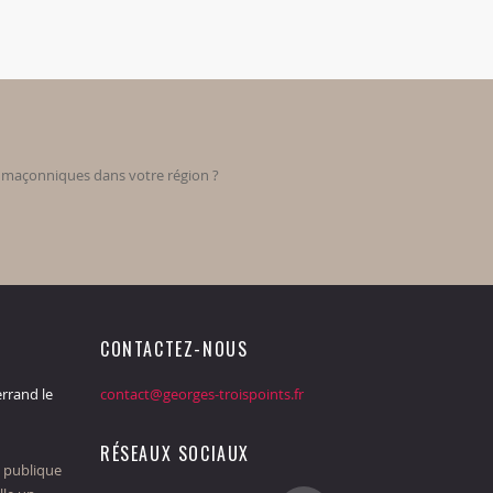
s maçonniques dans votre région ?
CONTACTEZ-NOUS
rrand le
contact@georges-troispoints.fr
RÉSEAUX SOCIAUX
 publique