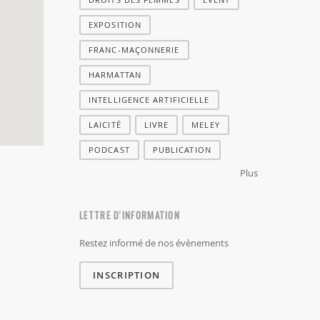
EXPOSITION
FRANC-MAÇONNERIE
HARMATTAN
INTELLIGENCE ARTIFICIELLE
LAICITÉ
LIVRE
MELEY
PODCAST
PUBLICATION
Plus
LETTRE D'INFORMATION
Restez informé de nos évènements
INSCRIPTION