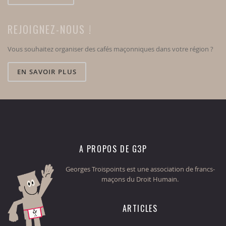
REJOIGNEZ-NOUS !
Vous souhaitez organiser des cafés maçonniques dans votre région ?
EN SAVOIR PLUS
A PROPOS DE G3P
Georges Troispoints est une association de francs-
maçons du Droit Humain.
ARTICLES