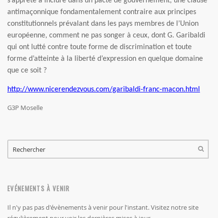
s’apprête à inclure dans un pacte de gouvernement, une clause
antimaçonnique fondamentalement contraire aux principes
constitutionnels prévalant dans les pays membres de l’Union
européenne, comment ne pas songer à ceux, dont G. Garibaldi
qui ont lutté contre
toute forme de discrimination et toute
forme d’atteinte à la liberté d’expression en quelque domaine
que ce soit ?
http://www.nicerendezvous.com/garibaldi-franc-macon.html
G3P Moselle
FORMULAIRE DE RECHERCHE
RECHERCHER
EVÉNEMENTS À VENIR
Il n'y pas pas d'évènements à venir pour l'instant. Visitez notre site