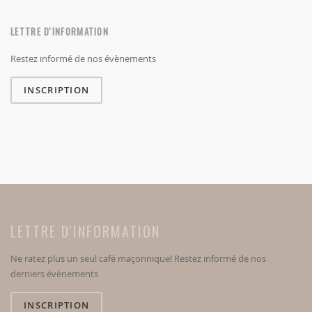
LETTRE D'INFORMATION
Restez informé de nos évènements
INSCRIPTION
LETTRE D'INFORMATION
Ne ratez plus un seul café maçonnique! Restez informé de nos
derniers évènements
INSCRIPTION