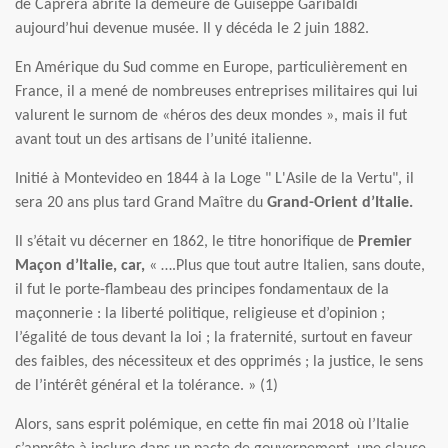
de Caprera abrite la demeure de Guiseppe Garibaldi
aujourd’hui devenue musée. Il y décéda le 2 juin 1882.
En Amérique du Sud comme en Europe, particulièrement en
France, il a mené de nombreuses entreprises militaires qui lui
valurent le surnom de «héros des deux mondes », mais il fut
avant tout un des artisans de l’unité italienne.
Initié à Montevideo en 1844 à la Loge " L'Asile de la Vertu", il
sera 20 ans plus tard Grand Maître du
Grand-Orient d’Italie.
Il s’était vu décerner en 1862, le titre honorifique de
Premier
Maçon d’Italie, car,
« ….Plus que tout autre Italien, sans doute,
il fut le porte-flambeau des principes fondamentaux de la
maçonnerie : la liberté politique, religieuse et d’opinion ;
l’égalité de tous devant la loi ; la fraternité, surtout en faveur
des faibles, des nécessiteux et des opprimés ; la justice, le sens
de l’intérêt général et la tolérance. » (1)
Alors, sans esprit polémique, en cette fin mai 2018 où l’Italie