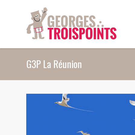
Aller au contenu principal
G3P La Réunion