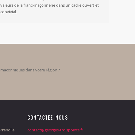
valeurs de la franc-maçonnerie dans un cadre ouvert et
convivial.
s maçonniques dans votre région ?
CONTACTEZ-NOUS
rrand le
contact@georges-troispoints.fr