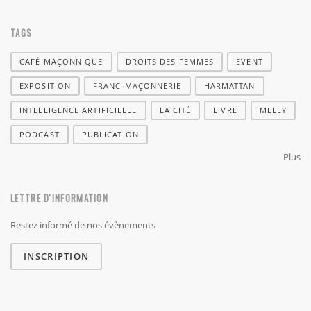
TAGS
CAFÉ MAÇONNIQUE
DROITS DES FEMMES
EVENT
EXPOSITION
FRANC-MAÇONNERIE
HARMATTAN
INTELLIGENCE ARTIFICIELLE
LAICITÉ
LIVRE
MELEY
PODCAST
PUBLICATION
Plus
LETTRE D'INFORMATION
Restez informé de nos évènements
INSCRIPTION