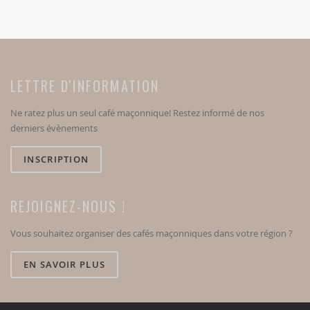
LETTRE D'INFORMATION
Ne ratez plus un seul café maçonnique! Restez informé de nos
derniers évènements
INSCRIPTION
REJOIGNEZ-NOUS !
Vous souhaitez organiser des cafés maçonniques dans votre région ?
EN SAVOIR PLUS