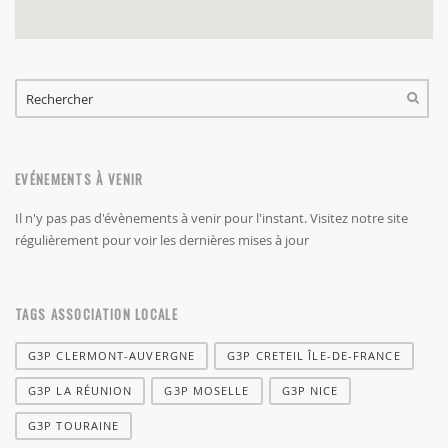
FORMULAIRE DE RECHERCHE
RECHERCHER
EVÉNEMENTS À VENIR
Il n'y pas pas d'évènements à venir pour l'instant. Visitez notre site
régulièrement pour voir les dernières mises à jour
TAGS ASSOCIATION LOCALE
G3P CLERMONT-AUVERGNE
G3P CRETEIL ÎLE-DE-FRANCE
G3P LA RÉUNION
G3P MOSELLE
G3P NICE
G3P TOURAINE