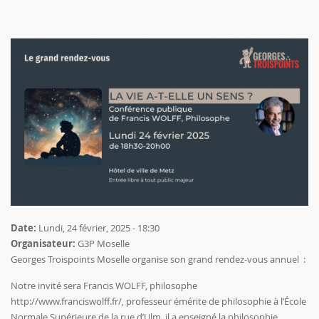
Date:
Lundi, 24 février, 2025 - 18:30
Organisateur:
G3P Moselle
Georges Troispoints Moselle organise son grand rendez-vous annuel :
Notre invité sera Francis WOLFF, philosophe
http://www.franciswolff.fr/
, professeur émérite de philosophie à l’École
Normale Supérieure de la rue d’Ulm, il a enseigné la philosophie