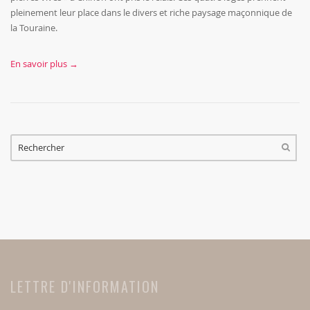
pleinement leur place dans le divers et riche paysage maçonnique de
la Touraine.
En savoir plus →
FORMULAIRE DE RECHERCHE
RECHERCHER
LETTRE D'INFORMATION