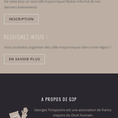
Ne ratez plus un seul café maçonnique! Restez informé de nos
derniers évènements
INSCRIPTION
REJOIGNEZ-NOUS !
Vous souhaitez organiser des cafés maçonniques dans votre région ?
EN SAVOIR PLUS
A PROPOS DE G3P
Georges Troispoints est une association de francs-
maçons du Droit Humain.