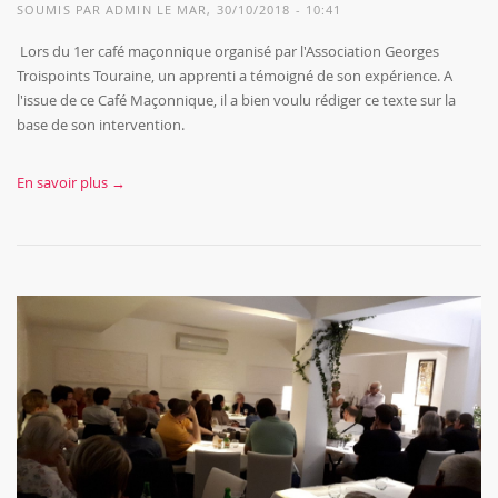
SOUMIS PAR
ADMIN
LE MAR, 30/10/2018 - 10:41
Lors du 1er café maçonnique organisé par l'Association Georges
Troispoints Touraine, un apprenti a témoigné de son expérience. A
l'issue de ce Café Maçonnique, il a bien voulu rédiger ce texte sur la
base de son intervention.
En savoir plus →