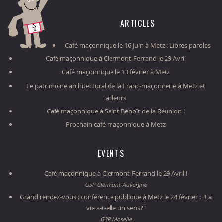
ARTICLES
Café maçonnique le 16 Juin à Metz : Libres paroles
Café maçonnique à Clermont-Ferrand le 29 Avril
Café maçonnique le 13 février à Metz
Le patrimoine architectural de la Franc-maçonnerie à Metz et
ailleurs
Café maçonnique à Saint Benoît de la Réunion !
Prochain café maçonnique à Metz
EVENTS
Café maçonnique à Clermont-Ferrand le 29 Avril !
G3P Clermont-Auvergne
Grand rendez-vous : conférence publique à Metz le 24 février : "La
vie a-t-elle un sens?"
G3P Moselle