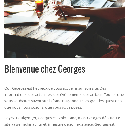
Bienvenue chez Georges
Oui, Georges est heureux de vous accueillir sur son site. Des
informations, des actualités, des évènements, des articles. Tout ce que
vous souhaitez savoir sur la franc-maçonnerie, les grandes questions
que nous nous posons, que vous vous posez.
Soyez indulgent(e), Georges est volontaire, mais Georges débute. Le
site va s'enrichir au fur et à mesure de son existence. Georges est