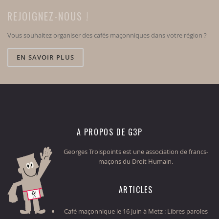
REJOIGNEZ-NOUS !
Vous souhaitez organiser des cafés maçonniques dans votre région ?
EN SAVOIR PLUS
A PROPOS DE G3P
Georges Troispoints est une association de francs-
maçons du Droit Humain.
ARTICLES
Café maçonnique le 16 Juin à Metz : Libres paroles