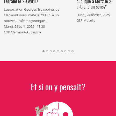
Ferrand le 29 Avril !
publique à Metz le 24 f
a-t-elle un sens?"
L'association Georges Troispoints de
Lundi, 24 février, 2025 - 1
Clermont vous invite le 29 Avril à un
G3P Moselle
nouveau café maçonnique !
Mardi, 29 avril, 2025 - 18:30
G3P Clermont-Auvergne
Et si on y pensait?