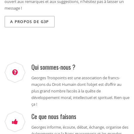
ouvert aux remarques et aux suggestions, n'hésitez pas à laisser un
message !
A PROPOS DE G3P
Qui sommes-nous ?
Georges Troispoints est une association de francs-
maçons du Droit Humain dont l'objet est d’offrir au
plus grand nombre l’accès à la quête de
développement moral, intellectuel et spirituel. Rien que
ça !
Ce que nous faisons
Georges informe, écoute, débat, échange, organise des
évènements sur la franc-maçonnerie et les grandes