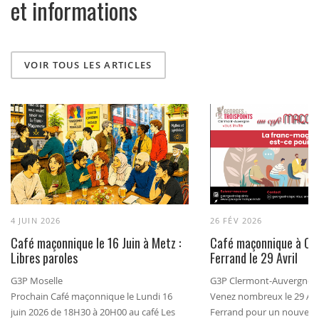
et informations
VOIR TOUS LES ARTICLES
4 JUIN 2026
26 FÉV 2026
Café maçonnique le 16 Juin à Metz :
Café maçonnique à Cl
Libres paroles
Ferrand le 29 Avril
G3P Moselle
G3P Clermont-Auvergne
Prochain Café maçonnique le Lundi 16
Venez nombreux le 29 Avr
juin 2026 de 18H30 à 20H00 au café Les
Ferrand pour un nouveau