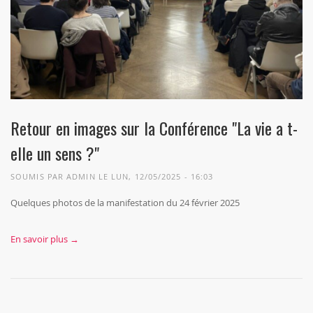
Retour en images sur la Conférence "La vie a t-
elle un sens ?"
SOUMIS PAR
ADMIN
LE LUN, 12/05/2025 - 16:03
Quelques photos de la manifestation du 24 février 2025
En savoir plus →