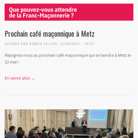
Prochain café maçonnique à Metz
SOUMIS PAR
ADMIN
LE LUN, 12/05/2025 - 16:07
Rejoignez-nous au prochain café maçonnique qui se tiendra à Metz le
22 mai !
En savoir plus →