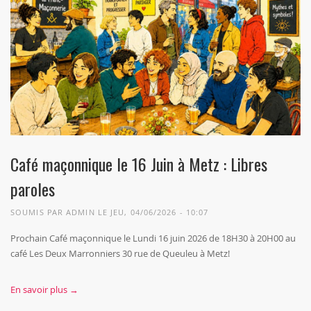
Café maçonnique le 16 Juin à Metz : Libres
paroles
SOUMIS PAR
ADMIN
LE JEU, 04/06/2026 - 10:07
Prochain Café maçonnique le Lundi 16 juin 2026 de 18H30 à 20H00 au
café Les Deux Marronniers 30 rue de Queuleu à Metz!
En savoir plus →