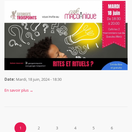
Date:
Mardi, 18 juin, 2024 - 18:30
En savoir plus →
1
2
3
4
5
6