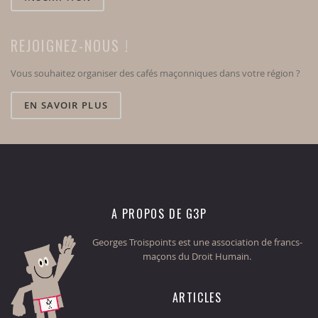
REJOIGNEZ-NOUS !
Vous souhaitez organiser des cafés maçonniques dans votre région ?
EN SAVOIR PLUS
A PROPOS DE G3P
Georges Troispoints est une association de francs-
maçons du Droit Humain.
ARTICLES