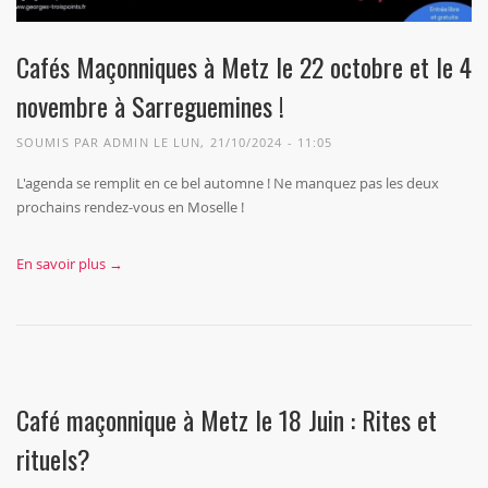
Cafés Maçonniques à Metz le 22 octobre et le 4
novembre à Sarreguemines !
SOUMIS PAR
ADMIN
LE LUN, 21/10/2024 - 11:05
L'agenda se remplit en ce bel automne ! Ne manquez pas les deux
prochains rendez-vous en Moselle !
En savoir plus →
Café maçonnique à Metz le 18 Juin : Rites et
rituels?