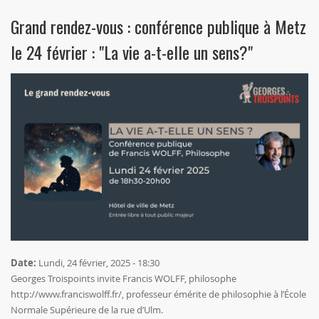
Grand rendez-vous : conférence publique à Metz
le 24 février : "La vie a-t-elle un sens?"
Date:
Lundi, 24 février, 2025 - 18:30
Georges Troispoints invite Francis WOLFF, philosophe
http://www.franciswolff.fr/
, professeur émérite de philosophie à l’École
Normale Supérieure de la rue d’Ulm.