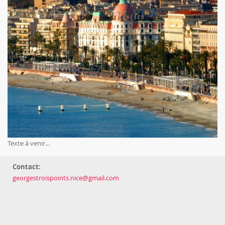
Texte à venir...
Contact:
georgestroispoints.nice@gmail.com