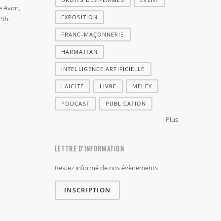
e Avon,
EXPOSITION
19h.
FRANC-MAÇONNERIE
HARMATTAN
INTELLIGENCE ARTIFICIELLE
LAICITÉ
LIVRE
MELEY
PODCAST
PUBLICATION
Plus
LETTRE D'INFORMATION
Restez informé de nos évènements
INSCRIPTION