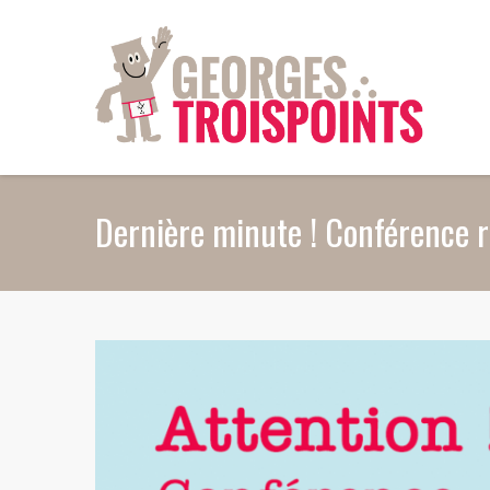
Aller au contenu principal
Dernière minute ! Conférence r