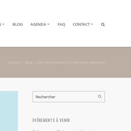
S
BLOG
AGENDA
FAQ
CONTACT
Accueil
Blog
Dernière minute ! Conférence reportée !
FORMULAIRE DE RECHERCHE
RECHERCHER
EVÉNEMENTS À VENIR