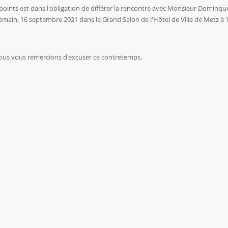
spoints est dans l'obligation de différer la rencontre avec Monsieur Dominqu
demain, 16 septembre 2021 dans le Grand Salon de l'Hôtel de Ville de Metz à 
 Nous vous remercions d'excuser ce contretemps.