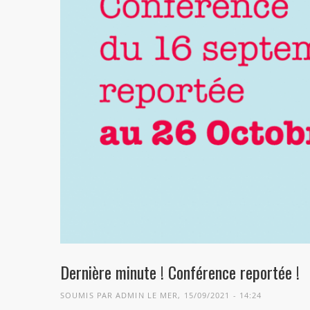
Dernière minute ! Conférence reportée !
SOUMIS PAR
ADMIN
LE MER, 15/09/2021 - 14:24