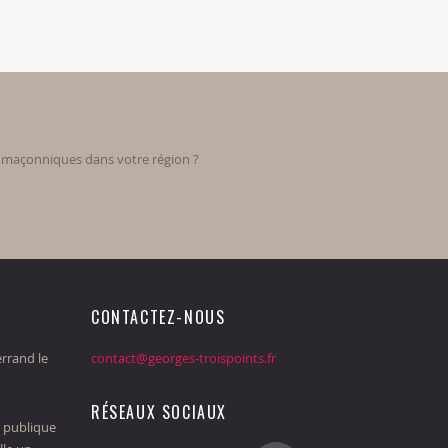
s maçonniques dans votre région ?
CONTACTEZ-NOUS
rrand le
contact@georges-troispoints.fr
RÉSEAUX SOCIAUX
 publique