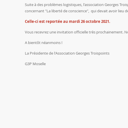
Suite à des problèmes logistiques, l'association Georges Troi
concernant "La liberté de conscience", qui devait avoir lieu 
Celle-ci est reportée au mardi 26 octobre 2021.
Vous recevrez une invitation officielle très prochainement.
A bientôt néanmoins !
La Présidente de l'Association Georges Troispoints
G3P Moselle