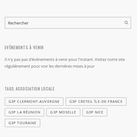
FORMULAIRE DE RECHERCHE
RECHERCHER
EVÉNEMENTS À VENIR
Il n'y pas pas d'évènements à venir pour l'instant. Visitez notre site
régulièrement pour voir les dernières mises à jour
TAGS ASSOCIATION LOCALE
G3P CLERMONT-AUVERGNE
G3P CRETEIL ÎLE-DE-FRANCE
G3P LA RÉUNION
G3P MOSELLE
G3P NICE
G3P TOURAINE