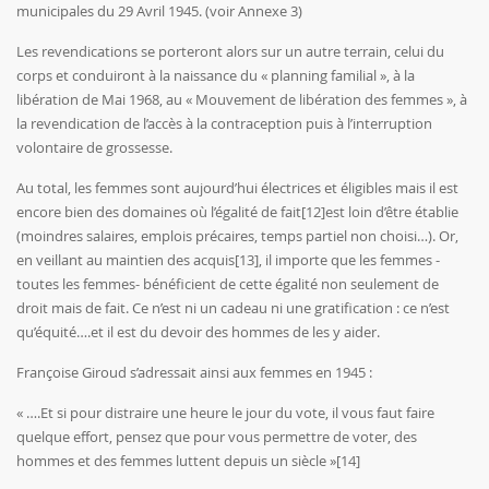
municipales du 29 Avril 1945. (voir Annexe 3)
Les revendications se porteront alors sur un autre terrain, celui du
corps et conduiront à la naissance du « planning familial », à la
libération de Mai 1968, au « Mouvement de libération des femmes », à
la revendication de l’accès à la contraception puis à l’interruption
volontaire de grossesse.
Au total, les femmes sont aujourd’hui électrices et éligibles mais il est
encore bien des domaines où l’égalité de fait
[12]
est loin d’être établie
(moindres salaires, emplois précaires, temps partiel non choisi…). Or,
en veillant au maintien des acquis
[13]
, il importe que les femmes -
toutes les femmes- bénéficient de cette égalité non seulement de
droit mais de fait. Ce n’est ni un cadeau ni une gratification : ce n’est
qu’équité….et il est du devoir des hommes de les y aider.
Françoise Giroud s’adressait ainsi aux femmes en 1945 :
« ….Et si pour distraire une heure le jour du vote, il vous faut faire
quelque effort, pensez que pour vous permettre de voter, des
hommes et des femmes luttent depuis un siècle »
[14]