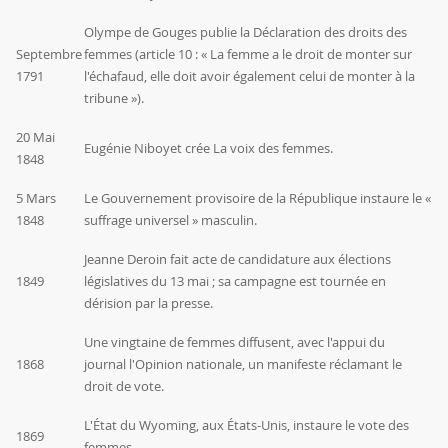
Olympe de Gouges publie la Déclaration des droits des
Septembre
femmes (article 10 : « La femme a le droit de monter sur
1791
l'échafaud, elle doit avoir également celui de monter à la
tribune »).
20 Mai
Eugénie Niboyet crée La voix des femmes.
1848
5 Mars
Le Gouvernement provisoire de la République instaure le «
1848
suffrage universel » masculin.
Jeanne Deroin fait acte de candidature aux élections
1849
législatives du 13 mai ; sa campagne est tournée en
dérision par la presse.
Une vingtaine de femmes diffusent, avec l'appui du
1868
journal l'Opinion nationale, un manifeste réclamant le
droit de vote.
L'État du Wyoming, aux États-Unis, instaure le vote des
1869
femmes.