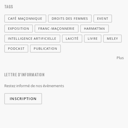
TAGS
CAFÉ MAÇONNIQUE
DROITS DES FEMMES
EVENT
EXPOSITION
FRANC-MAÇONNERIE
HARMATTAN
INTELLIGENCE ARTIFICIELLE
LAICITÉ
LIVRE
MELEY
PODCAST
PUBLICATION
Plus
LETTRE D'INFORMATION
Restez informé de nos évènements
INSCRIPTION