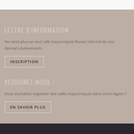
LETTRE D'INFORMATION
Ne ratez plus un seul café maçonnique! Restez informé de nos
derniers évènements
INSCRIPTION
REJOIGNEZ-NOUS !
Vous souhaitez organiser des cafés maçonniques dans votre région ?
EN SAVOIR PLUS