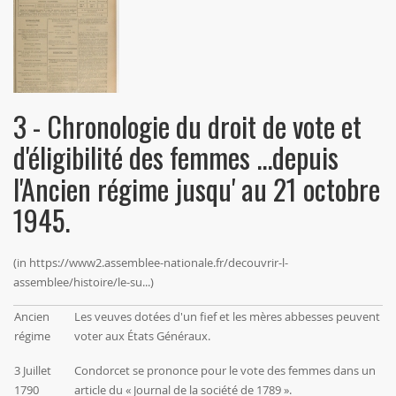
3 - Chronologie du droit de vote et
d'éligibilité des femmes
...depuis
l'Ancien régime jusqu' au 21 octobre
1945.
(in
https://www2.assemblee-nationale.fr/decouvrir-l-
assemblee/histoire/le-su...
)
Ancien
Les veuves dotées d'un fief et les mères abbesses peuvent
régime
voter aux États Généraux.
3 Juillet
Condorcet
se prononce pour le vote des femmes dans un
1790
article du « Journal de la société de 1789 ».