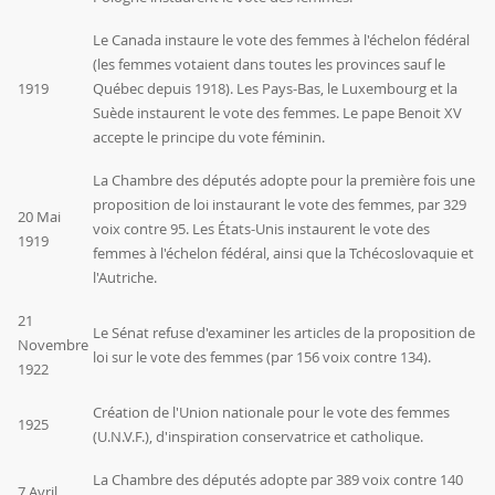
Le Canada instaure le vote des femmes à l'échelon fédéral
(les femmes votaient dans toutes les provinces sauf le
1919
Québec depuis 1918). Les Pays-Bas, le Luxembourg et la
Suède instaurent le vote des femmes. Le pape Benoit XV
accepte le principe du vote féminin.
La Chambre des députés adopte pour la première fois une
proposition de loi instaurant le vote des femmes, par 329
20 Mai
voix contre 95. Les États-Unis instaurent le vote des
1919
femmes à l'échelon fédéral, ainsi que la Tchécoslovaquie et
l'Autriche.
21
Le Sénat refuse d'examiner les articles de la proposition de
Novembre
loi sur le vote des femmes (par 156 voix contre 134).
1922
Création de l'Union nationale pour le vote des femmes
1925
(U.N.V.F.), d'inspiration conservatrice et catholique.
La Chambre des députés adopte par 389 voix contre 140
7 Avril