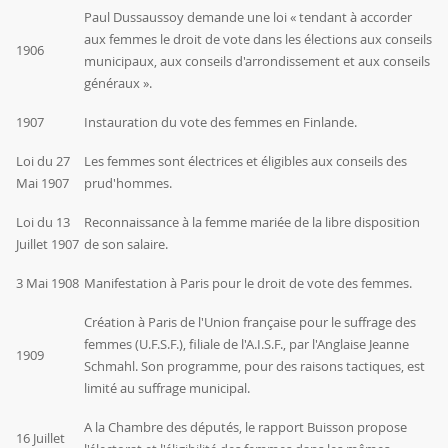
Paul Dussaussoy
demande une
loi
« tendant à accorder
aux femmes le droit de vote dans les élections aux conseils
1906
municipaux, aux conseils d'arrondissement et aux conseils
généraux ».
1907
Instauration du vote des femmes en Finlande.
Loi du 27
Les femmes sont électrices et éligibles aux conseils des
Mai 1907
prud'hommes.
Loi du 13
Reconnaissance à la femme mariée de la libre disposition
Juillet 1907
de son salaire.
3 Mai 1908
Manifestation à Paris pour le droit de vote des femmes.
Création à Paris de l'Union française pour le suffrage des
femmes (U.F.S.F.), filiale de l'A.I.S.F., par l'Anglaise Jeanne
1909
Schmahl. Son programme, pour des raisons tactiques, est
limité au suffrage municipal.
A la Chambre des députés, le
rapport
Buisson
propose
16 Juillet