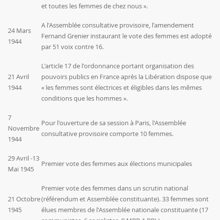
et toutes les femmes de chez nous ».
A l'Assemblée consultative provisoire, l'amendement
24 Mars
Fernand Grenier instaurant le vote des femmes est adopté
1944
par 51 voix contre 16.
L'article 17 de l'ordonnance portant organisation des
21 Avril
pouvoirs publics en France après la Libération dispose que
1944
« les femmes sont électrices et éligibles dans les mêmes
conditions que les hommes ».
7
Pour l'ouverture de sa session à Paris, l'Assemblée
Novembre
consultative provisoire comporte 10 femmes.
1944
29 Avril -13
Premier vote des femmes aux élections municipales
Mai 1945
Premier vote des femmes dans un scrutin national
21 Octobre
(référendum et Assemblée constituante). 33 femmes sont
1945
élues membres de l'Assemblée nationale constituante (17