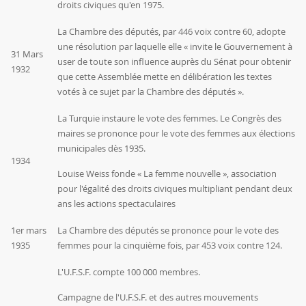
droits civiques qu'en 1975.
La Chambre des députés, par 446 voix contre 60, adopte
une résolution par laquelle elle « invite le Gouvernement à
31 Mars
user de toute son influence auprès du Sénat pour obtenir
1932
que cette Assemblée mette en délibération les textes
votés à ce sujet par la Chambre des députés ».
La Turquie instaure le vote des femmes. Le Congrès des
maires se prononce pour le vote des femmes aux élections
municipales dès 1935.
1934
Louise Weiss fonde « La femme nouvelle », association
pour l'égalité des droits civiques multipliant pendant deux
ans les actions spectaculaires
1er mars
La Chambre des députés se prononce pour le vote des
1935
femmes pour la cinquième fois, par 453 voix contre 124.
L'U.F.S.F. compte 100 000 membres.
Campagne de l'U.F.S.F. et des autres mouvements