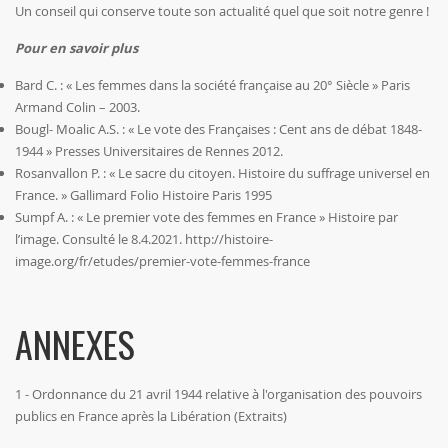
Un conseil qui conserve toute son actualité quel que soit notre genre !
Pour en savoir plus
Bard C. : « Les femmes dans la société française au 20° Siècle » Paris
Armand Colin – 2003.
Bougl- Moalic A.S. : « Le vote des Françaises : Cent ans de débat 1848-
1944 » Presses Universitaires de Rennes 2012.
Rosanvallon P. : « Le sacre du citoyen. Histoire du suffrage universel en
France. » Gallimard Folio Histoire Paris 1995
Sumpf A. : « Le premier vote des femmes en France » Histoire par
l’image. Consulté le 8.4.2021.
http://histoire-
image.org/fr/etudes/premier-vote-femmes-france
ANNEXES
1 - Ordonnance du 21 avril 1944 relative à l'organisation des pouvoirs
publics en France après la Libération (Extraits)