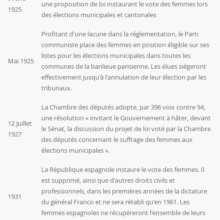
une proposition de loi instaurant le vote des femmes lors
1925
des élections municipales et cantonales
Profitant d'une lacune dans la réglementation, le Parti
communiste place des femmes en position éligible sur ses
listes pour les élections municipales dans toutes les
Mai 1925
communes de la banlieue parisienne. Les élues siégeront
effectivement jusqu'à l'annulation de leur élection par les
tribunaux.
La Chambre des députés adopte, par 396 voix contre 94,
une résolution « invitant le Gouvernement à hâter, devant
12 Juillet
le Sénat, la discussion du projet de loi voté par la Chambre
1927
des députés concernant le suffrage des femmes aux
élections municipales ».
La République espagnole instaure le vote des femmes. Il
est supprimé, ainsi que d'autres droits civils et
professionnels, dans les premières années de la dictature
1931
du général Franco et ne sera rétabli qu'en 1961. Les
femmes espagnoles ne récupéreront l'ensemble de leurs