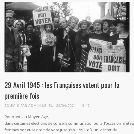
29 Avril 1945 : les Françaises votent pour la
première fois
SOUMIS PAR
ADMIN
LE JEU, 22/04/2021 - 19:47
Pourtant, au Moyen Age,
dans certaines élections de conseils communaux ou à l'occasion d'état
femmes ont eu le droit de vote jusqu'en 1593 où un décret du