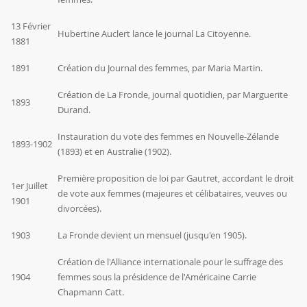
13 Février
Hubertine Auclert lance le journal La Citoyenne.
1881
1891
Création du Journal des femmes, par Maria Martin.
Création de La Fronde, journal quotidien, par Marguerite
1893
Durand.
Instauration du vote des femmes en Nouvelle-Zélande
1893-1902
(1893) et en Australie (1902).
Première proposition de loi par
Gautret
, accordant le droit
1er Juillet
de vote aux femmes (majeures et célibataires, veuves ou
1901
divorcées).
1903
La Fronde devient un mensuel (jusqu'en 1905).
Création de l'Alliance internationale pour le suffrage des
1904
femmes sous la présidence de l'Américaine Carrie
Chapmann Catt.