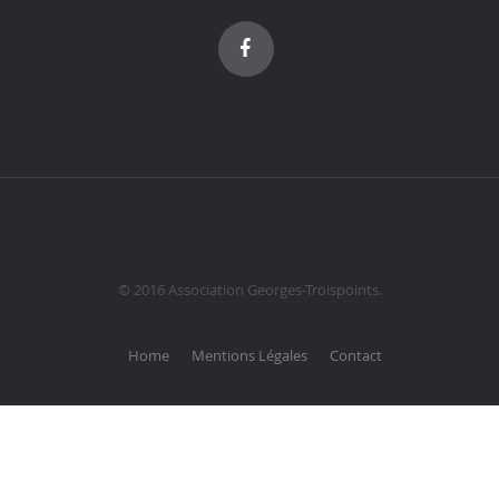
© 2016 Association Georges-Troispoints.
Home
Mentions Légales
Contact