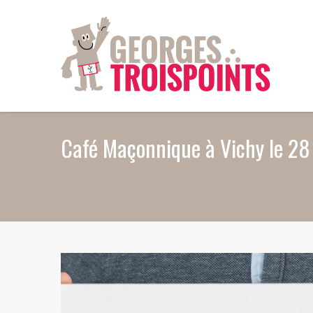
Aller au contenu principal
Café Maçonnique à Vichy le 28