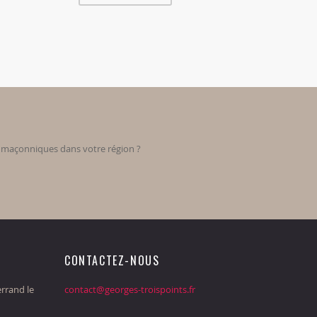
s maçonniques dans votre région ?
CONTACTEZ-NOUS
rrand le
contact@georges-troispoints.fr