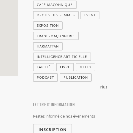
CAFÉ MAÇONNIQUE
DROITS DES FEMMES
EVENT
EXPOSITION
FRANC-MAÇONNERIE
HARMATTAN
INTELLIGENCE ARTIFICIELLE
LAICITÉ
LIVRE
MELEY
PODCAST
PUBLICATION
Plus
LETTRE D'INFORMATION
Restez informé de nos évènements
INSCRIPTION