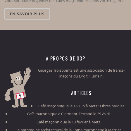
Vous souhaitez organiser des cafés maçonniques dans votre région ?
EN SAVOIR PLUS
A PROPOS DE G3P
Georges Troispoints est une association de francs-
maçons du Droit Humain.
ARTICLES
Café maçonnique le 16 Juin à Metz : Libres paroles
Café maçonnique à Clermont-Ferrand le 29 Avril
Café maçonnique le 13 février à Metz
Le patrimoine architectural de la Franc-maçonnerie à Metz et