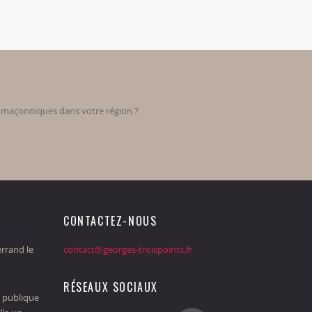
s maçonniques dans votre région ?
CONTACTEZ-NOUS
rrand le
contact@georges-troispoints.fr
RÉSEAUX SOCIAUX
 publique