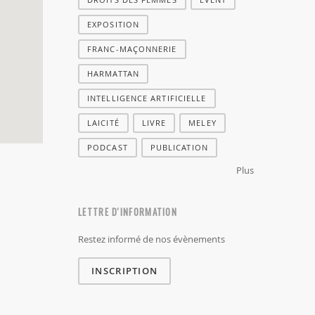
EXPOSITION
FRANC-MAÇONNERIE
HARMATTAN
INTELLIGENCE ARTIFICIELLE
LAICITÉ
LIVRE
MELEY
PODCAST
PUBLICATION
Plus
LETTRE D'INFORMATION
Restez informé de nos évènements
INSCRIPTION