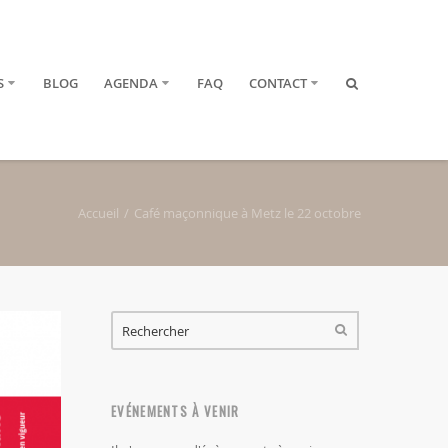
S
BLOG
AGENDA
FAQ
CONTACT
Accueil
Café maçonnique à Metz le 22 octobre
FORMULAIRE DE RECHERCHE
RECHERCHER
EVÉNEMENTS À VENIR