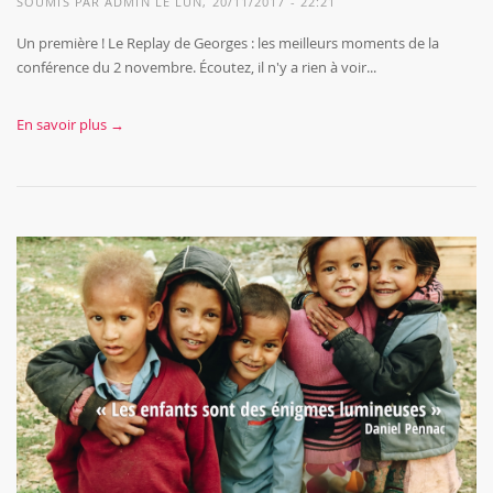
SOUMIS PAR
ADMIN
LE LUN, 20/11/2017 - 22:21
Un première ! Le Replay de Georges : les meilleurs moments de la
conférence du 2 novembre. Écoutez, il n'y a rien à voir...
En savoir plus →