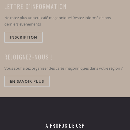
LETTRE D'INFORMATION
Ne ratez plus un seul café maçonnique! Restez informé de nos
derniers évènements
INSCRIPTION
REJOIGNEZ-NOUS !
Vous souhaitez organiser des cafés maçonniques dans votre région ?
EN SAVOIR PLUS
A PROPOS DE G3P