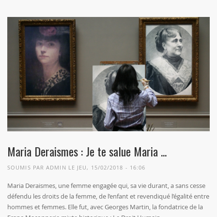
Maria Deraismes : Je te salue Maria ...
SOUMIS PAR
ADMIN
LE JEU, 15/02/2018 - 16:06
Maria Deraismes, une femme engagée qui, sa vie durant, a sans cesse
défendu les droits de la femme, de l’enfant et revendiqué l’égalité entre
hommes et femmes. Elle fut, avec Georges Martin, la fondatrice de la