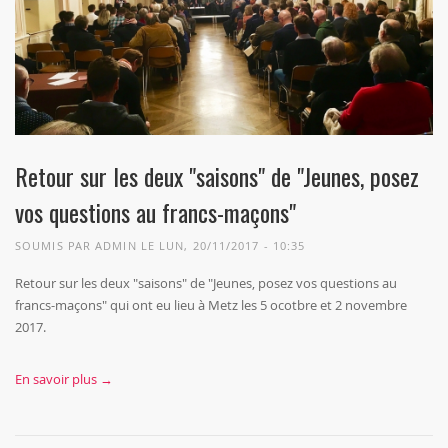
Retour sur les deux "saisons" de "Jeunes, posez
vos questions au francs-maçons"
SOUMIS PAR
ADMIN
LE LUN, 20/11/2017 - 10:35
Retour sur les deux "saisons" de "Jeunes, posez vos questions au
francs-maçons" qui ont eu lieu à Metz les 5 ocotbre et 2 novembre
2017.
En savoir plus →