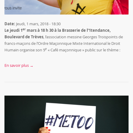
Date:
Jeudi, 1 mars, 2018 - 18:30
er
Le jeudi 1
mars à 18 h 30 à la Brasserie de l’1tendance,
Boulevard de Trèves
, l’association messine Georges Troispoints de
francs-maçons de l’Ordre Maçonnique Mixte International le Droit
e
Humain organise son 9
« Café maçonnique » public sur le thème :
En savoir plus →