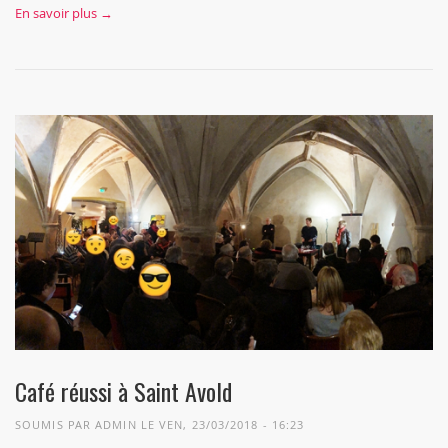
En savoir plus →
Café réussi à Saint Avold
SOUMIS PAR
ADMIN
LE VEN, 23/03/2018 - 16:23